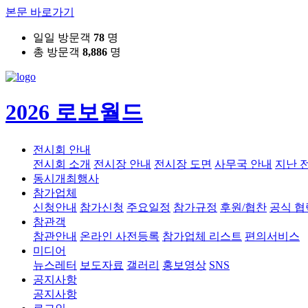
본문 바로가기
일일 방문객
78
명
총 방문객
8,886
명
2026 로보월드
전시회 안내
전시회 소개
전시장 안내
전시장 도면
사무국 안내
지난 
동시개최행사
참가업체
신청안내
참가신청
주요일정
참가규정
후원/협찬
공식 
참관객
참관안내
온라인 사전등록
참가업체 리스트
편의서비스
미디어
뉴스레터
보도자료
갤러리
홍보영상
SNS
공지사항
공지사항