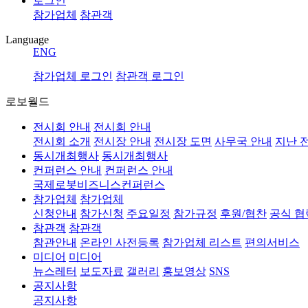
로그인
참가업체
참관객
Language
ENG
참가업체 로그인
참관객 로그인
로보월드
전시회 안내
전시회 안내
전시회 소개
전시장 안내
전시장 도면
사무국 안내
지난 
동시개최행사
동시개최행사
컨퍼런스 안내
컨퍼런스 안내
국제로봇비즈니스컨퍼런스
참가업체
참가업체
신청안내
참가신청
주요일정
참가규정
후원/협찬
공식 
참관객
참관객
참관안내
온라인 사전등록
참가업체 리스트
편의서비스
미디어
미디어
뉴스레터
보도자료
갤러리
홍보영상
SNS
공지사항
공지사항