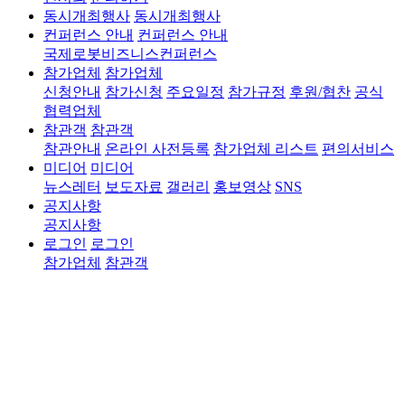
동시개최행사
동시개최행사
컨퍼런스 안내
컨퍼런스 안내
국제로봇비즈니스컨퍼런스
참가업체
참가업체
신청안내
참가신청
주요일정
참가규정
후원/협찬
공식
협력업체
참관객
참관객
참관안내
온라인 사전등록
참가업체 리스트
편의서비스
미디어
미디어
뉴스레터
보도자료
갤러리
홍보영상
SNS
공지사항
공지사항
로그인
로그인
참가업체
참관객